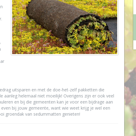
an
r.
o
n
ar
bedrag uitsparen en met de doe-het-zelf pakketten die
 de aanleg helemaal niet moeilijk! Overigens zijn er ook veel
uleren en bij die gemeenten kan je voor een bijdrage aan
 even bij jouw gemeente, want wie weet krijg je wel een
mooi groendak van sedummatten genieten!