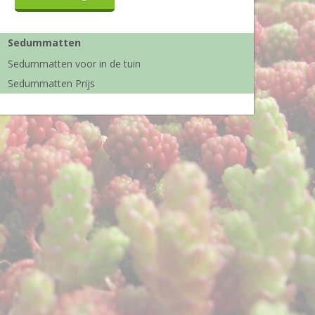
Sedummatten
Sedummatten voor in de tuin
Sedummatten Prijs