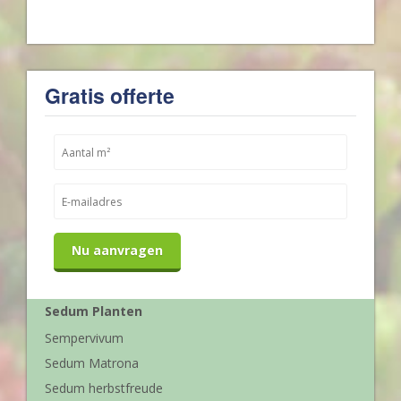
Gratis offerte
Nu aanvragen
Sedum Planten
Sempervivum
Sedum Matrona
Sedum herbstfreude