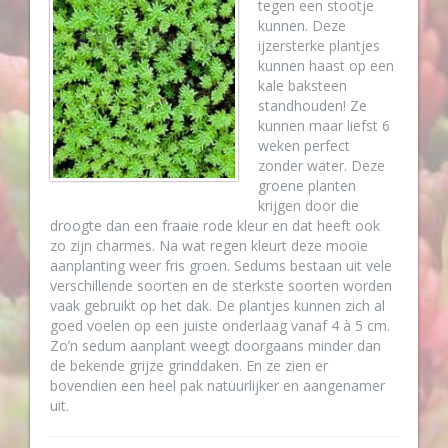
tegen een stootje
kunnen. Deze
ijzersterke plantjes
kunnen haast op een
kale baksteen
standhouden! Ze
kunnen maar liefst 6
weken perfect
zonder water. Deze
groene planten
krijgen door die
droogte dan een fraaie rode kleur en dat heeft ook
zo zijn charmes. Na wat regen kleurt deze mooie
aanplanting weer fris groen. Sedums bestaan uit vele
verschillende soorten en de sterkste soorten worden
vaak gebruikt op het dak. De plantjes kunnen zich al
goed voelen op een juiste onderlaag vanaf 4 à 5 cm.
Zo’n sedum aanplant weegt doorgaans minder dan
de bekende grijze grinddaken. En ze zien er
bovendien een heel pak natuurlijker en aangenamer
uit.