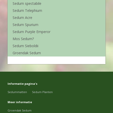
Sedum spectabile
Sedum Telephium
Sedum Acre
Sedum Spurium
Sedum Purple Emperor
Mos Sedum?
Sedum Sieboldii
Groendak Sedum
Informatie pagina's
Sedummatten
Sedum Planten
Meer informatie
Groendak Sedum