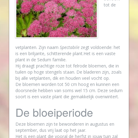
tot de
vetplanten. Zijn naam
Spectabile
zegt voldoende: het
is een briljante, schitterende plant.Het is een vaste
plant in de Sedum familie.
Hij draagt prachtige roze tot felrode bloemen, die in
tuilen op hoge stengels staan. De bladeren zijn, zoals
bij alle vetplanten, dik en houden veel vocht op.
De bloemen worden tot 50 cm hoog en kunnen een
doorsnede hebben van soms wel 15 cm. Deze sedum
soort is een vaste plant die gemakkelijk overwintert.
De bloeiperiode
Deze bloemen zijn te bewonderen in augustus en
september, dus vrij laat op het jaar.
Het is een plant die vooral de herfst in jouw tuin zal