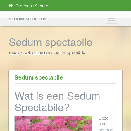
Groendak Sedum
SEDUM SOORTEN
Sedum spectabile
Home
/
Sedum Planten
/ Sedum Spectabile
Sedum spectabile
Wat is een Sedum
Spectabile?
Deze
plant
behoort