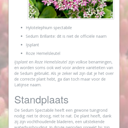
Hylotelephium spectabile
Sedum Brillante: dit is niet de officiële naam
Ijsplant
Roze Hemelsleutel
Ijsplant
en
Roze Hemelsleutel
zijn volkse benamingen,
en worden soms ook wel voor andere variëteiten van
de Sedum gebruikt. Als je zeker wil zijn dat je het over
de correcte plant hebt, ga dan toch maar voor de
Latijnse naam.
Standplaats
De Sedum Spectabile heeft een gewone tuingrond
nodig: niet te droog, niet te nat. De plant heeft, dank
zij zijn vochthoudende bladeren, een uitstekende
waterhuishouding. In droge perioden spreekt hij zijn