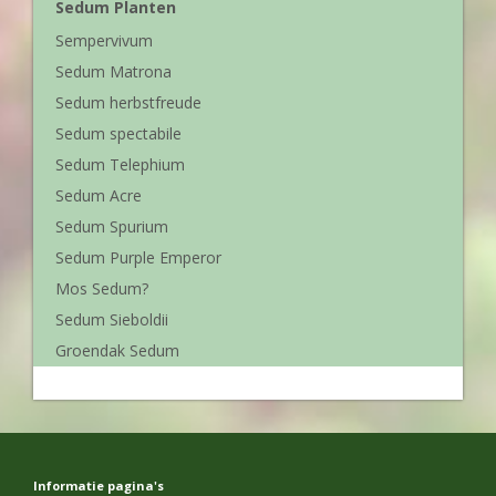
Sedum Planten
Sempervivum
Sedum Matrona
Sedum herbstfreude
Sedum spectabile
Sedum Telephium
Sedum Acre
Sedum Spurium
Sedum Purple Emperor
Mos Sedum?
Sedum Sieboldii
Groendak Sedum
Informatie pagina's